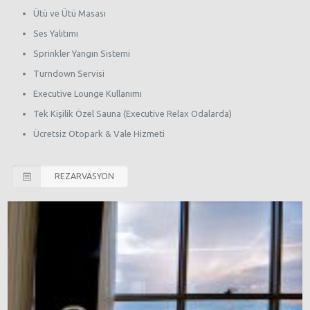
Ütü ve Ütü Masası
Ses Yalıtımı
Sprinkler Yangın Sistemi
Turndown Servisi
Executive Lounge Kullanımı
Tek Kişilik Özel Sauna (Executive Relax Odalarda)
Ücretsiz Otopark & Vale Hizmeti
REZARVASYON