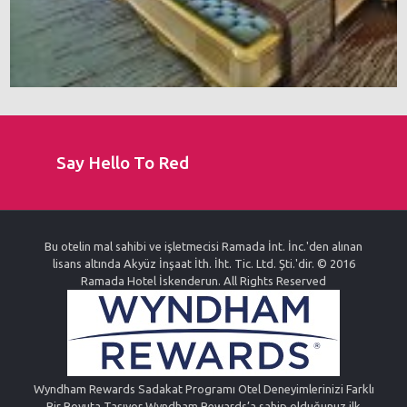
Say Hello To Red
Bu otelin mal sahibi ve işletmecisi Ramada İnt. İnc.'den alınan
lisans altında Akyüz İnşaat İth. İht. Tic. Ltd. Şti.'dir. © 2016
Ramada Hotel İskenderun. All Rights Reserved
Wyndham Rewards Sadakat Programı Otel Deneyimlerinizi Farklı
Bir Boyuta Taşıyor Wyndham Rewards’a sahip olduğunuz ilk