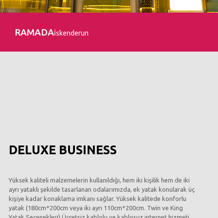
RAMADA
İskenderun
DELUXE BUSINESS
Yüksek kaliteli malzemelerin kullanıldığı, hem iki kişilik hem de iki
ayrı yataklı şekilde tasarlanan odalarımızda, ek yatak konularak üç
kişiye kadar konaklama imkanı sağlar. Yüksek kalitede konforlu
yatak (180cm*200cm veya iki ayrı 110cm*200cm. Twin ve King
Yatak Seçenekleri) Ücretsiz kablolu ve kablosuz internet hizmeti