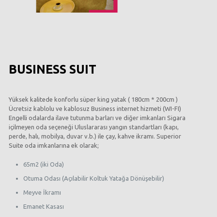
BUSINESS SUIT
Yüksek kalitede konforlu süper king yatak ( 180cm * 200cm )
Ücretsiz kablolu ve kablosuz Business internet hizmeti (WI-FI)
Engelli odalarda ilave tutunma barları ve diğer imkanları Sigara
içilmeyen oda seçeneği Uluslararası yangın standartları (kapı,
perde, halı, mobilya, duvar v.b.) ile çay, kahve ikramı. Superior
Suite oda imkanlarına ek olarak;
65m2 (iki Oda)
Otuma Odası (Açılabilir Koltuk Yatağa Dönüşebilir)
Meyve İkramı
Emanet Kasası