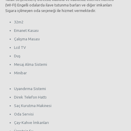
(WI-FI) Engelli odalarda ilave tutunma barları ve diğer imkanları
Sigara içilmeyen oda seçeneği ile hizmet vermektedir.
32m2
Emanet Kasası
Çalışma Masası
Lcd TV
Duş
Mesaj Alma Sistemi
Minibar
Uyandırma Sistemi
Direk Telefon Hattı
Saç Kurutma Makinesi
Oda Servisi
Çay-Kahve İmkanları